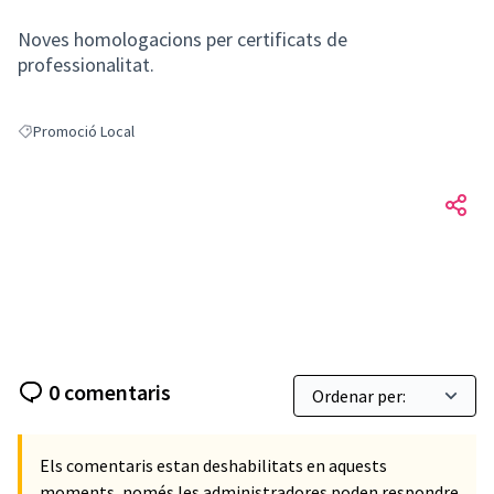
Noves homologacions per certificats de
professionalitat.
Promoció Local
Resultats en filtrar per: Promoció Local
0 comentaris
Els comentaris estan deshabilitats en aquests
moments, només les administradores poden respondre