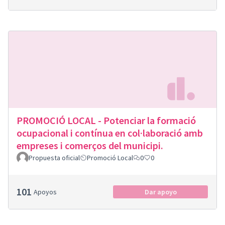
PROMOCIÓ LOCAL - Potenciar la formació
ocupacional i contínua en col·laboració amb
empreses i comerços del municipi.
Propuesta oficial
Promoció Local
0
0
101
Apoyos
Dar apoyo