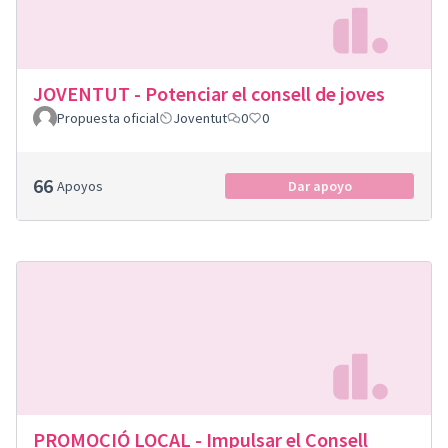
JOVENTUT - Potenciar el consell de joves
Propuesta oficial
Joventut
0
0
66
Apoyos
Dar apoyo
PROMOCIÓ LOCAL - Impulsar el Consell