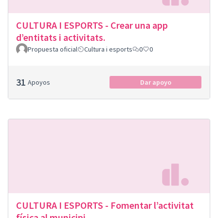
CULTURA I ESPORTS - Crear una app
d’entitats i activitats.
Propuesta oficial
Cultura i esports
0
0
31
Apoyos
Dar apoyo
CULTURA I ESPORTS - Fomentar l’activitat
física al municipi.