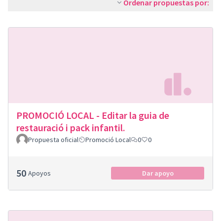
Ordenar propuestas por:
PROMOCIÓ LOCAL - Editar la guia de
restauració i pack infantil.
Propuesta oficial
Promoció Local
0
0
50
Apoyos
Dar apoyo