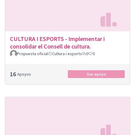
CULTURA I ESPORTS - Implementar i
consolidar el Consell de cultura.
Propuesta oficial
Cultura i esports
0
0
16
Apoyos
Dar apoyo