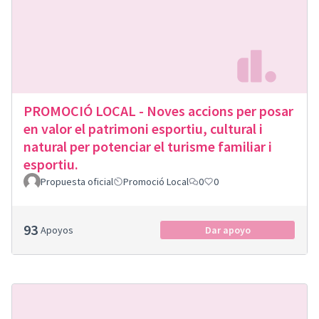
PROMOCIÓ LOCAL - Noves accions per posar
en valor el patrimoni esportiu, cultural i
natural per potenciar el turisme familiar i
esportiu.
Propuesta oficial
Promoció Local
0
0
93
Apoyos
Dar apoyo