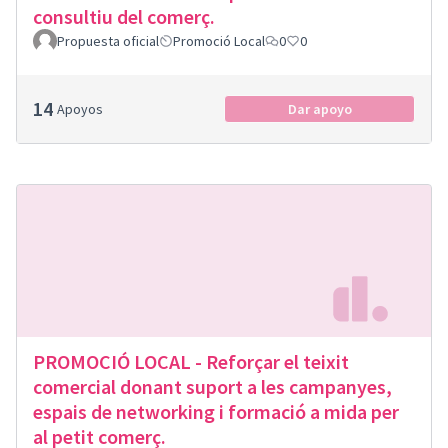
consultiu del comerç.
Propuesta oficial
Promoció Local
0
0
14
Apoyos
Dar apoyo
PROMOCIÓ LOCAL - Reforçar el teixit
comercial donant suport a les campanyes,
espais de networking i formació a mida per
al petit comerç.