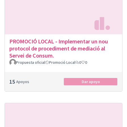
PROMOCIÓ LOCAL - Implementar un nou
protocol de procediment de mediació al
Servei de Consum.
Propuesta oficial
Promoció Local
0
0
15
Apoyos
Dar apoyo