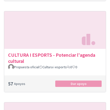
CULTURA I ESPORTS - Potenciar l'agenda
cultural
Propuesta oficial
Cultura i esports
0
0
57
Apoyos
Dar apoyo