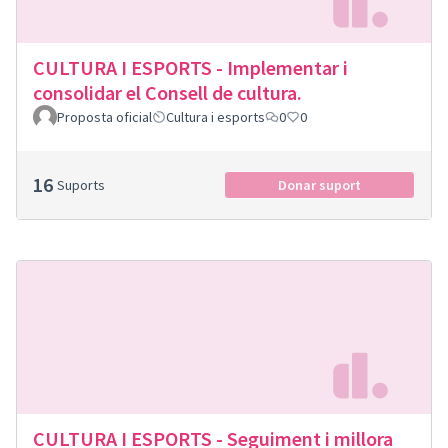
CULTURA I ESPORTS - Implementar i
consolidar el Consell de cultura.
Proposta oficial
Cultura i esports
0
0
16
Suports
Donar suport
CULTURA I ESPORTS - Seguiment i millora