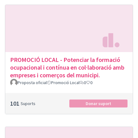
PROMOCIÓ LOCAL - Potenciar la formació
ocupacional i contínua en col·laboració amb
empreses i comerços del municipi.
Proposta oficial
Promoció Local
0
0
101
Suports
Donar suport