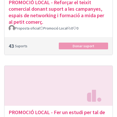
PROMOCIÓ LOCAL - Reforçar el teixit
comercial donant suport a les campanyes,
espais de networking i formació a mida per
al petit comerç.
Proposta oficial
Promoció Local
0
0
43
Suports
Donar suport
PROMOCIÓ LOCAL - Fer un estudi per tal de