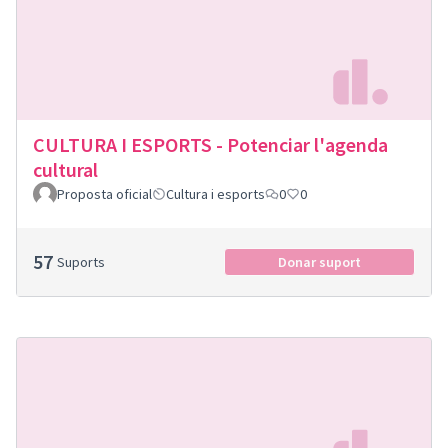
CULTURA I ESPORTS - Potenciar l'agenda
cultural
Proposta oficial
Cultura i esports
0
0
57
Suports
Donar suport