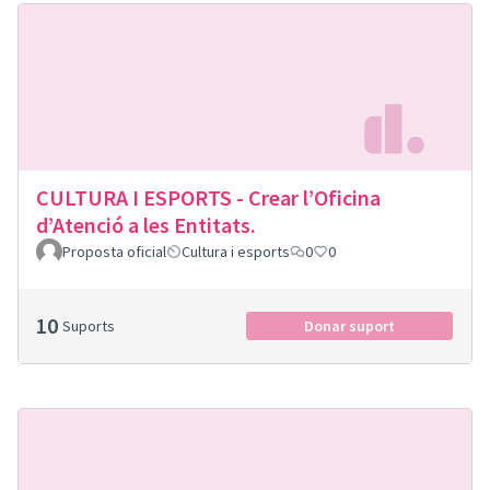
CULTURA I ESPORTS - Crear l’Oficina
d’Atenció a les Entitats.
Proposta oficial
Cultura i esports
0
0
10
Suports
Donar suport