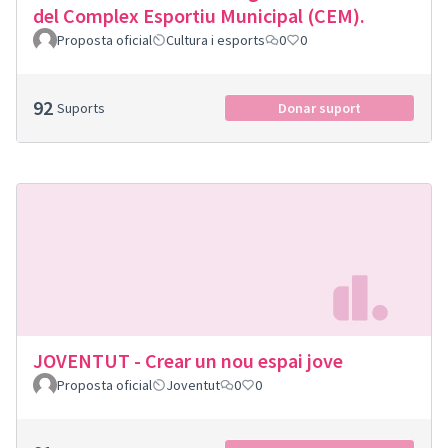
del Complex Esportiu Municipal (CEM).
Proposta oficial
Cultura i esports
0
0
92
Suports
Donar suport
JOVENTUT - Crear un nou espai jove
Proposta oficial
Joventut
0
0