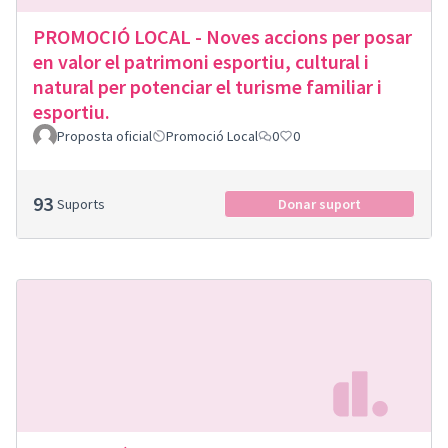
PROMOCIÓ LOCAL - Noves accions per posar
en valor el patrimoni esportiu, cultural i
natural per potenciar el turisme familiar i
esportiu.
Proposta oficial
Promoció Local
0
0
93
Suports
Donar suport