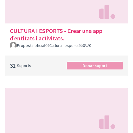
CULTURA I ESPORTS - Crear una app
d’entitats i activitats.
Proposta oficial
Cultura i esports
0
0
31
Suports
Donar suport