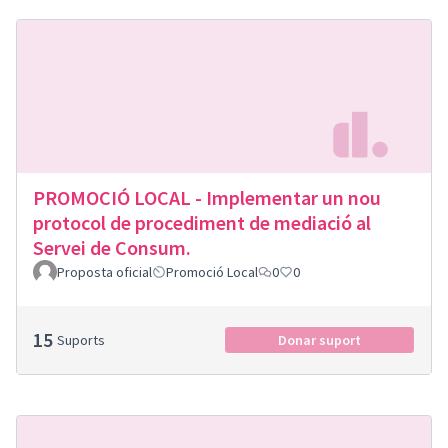
PROMOCIÓ LOCAL - Implementar un nou
protocol de procediment de mediació al
Servei de Consum.
Proposta oficial
Promoció Local
0
0
15
Suports
Donar suport