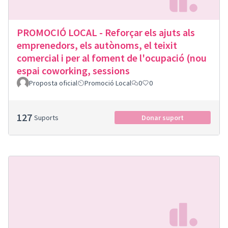
PROMOCIÓ LOCAL - Reforçar els ajuts als
emprenedors, els autònoms, el teixit
comercial i per al foment de l'ocupació (nou
espai coworking, sessions
Proposta oficial
Promoció Local
0
0
127
Suports
Donar suport