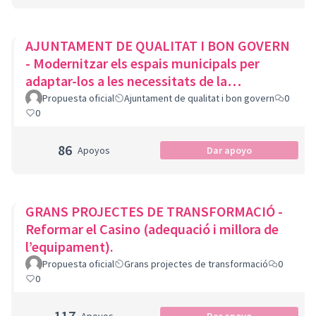
AJUNTAMENT DE QUALITAT I BON GOVERN
- Modernitzar els espais municipals per
adaptar-los a les necessitats de la
ciutadania.
Propuesta oficial
Ajuntament de qualitat i bon govern
0
0
86
Apoyos
Dar apoyo
GRANS PROJECTES DE TRANSFORMACIÓ -
Reformar el Casino (adequació i millora de
l’equipament).
Propuesta oficial
Grans projectes de transformació
0
0
117