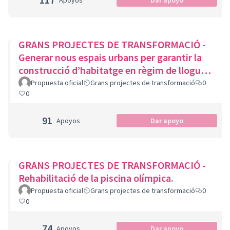
Apoyos
Dar apoyo
GRANS PROJECTES DE TRANSFORMACIÓ -
Generar nous espais urbans per garantir la
construcció d’habitatge en règim de lloguer
i compra.
Propuesta oficial
Grans projectes de transformació
0
0
91
Apoyos
Dar apoyo
GRANS PROJECTES DE TRANSFORMACIÓ -
Rehabilitació de la piscina olímpica.
Propuesta oficial
Grans projectes de transformació
0
0
74
Apoyos
Dar apoyo