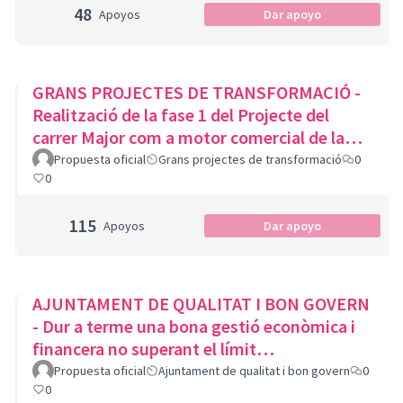
48
Apoyos
Dar apoyo
GRANS PROJECTES DE TRANSFORMACIÓ -
Realització de la fase 1 del Projecte del
carrer Major com a motor comercial de la
nova Vallirana.
Propuesta oficial
Grans projectes de transformació
0
0
115
Apoyos
Dar apoyo
AJUNTAMENT DE QUALITAT I BON GOVERN
- Dur a terme una bona gestió econòmica i
financera no superant el límit
d’endeutament del 75 %.
Propuesta oficial
Ajuntament de qualitat i bon govern
0
0