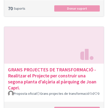
70
Suports
Donar suport
GRANS PROJECTES DE TRANSFORMACIÓ -
Realitzar el Projecte per construir una
segona planta d’alçària al pàrquing de Joan
Capri.
Proposta oficial
Grans projectes de transformació
0
0