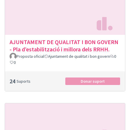
AJUNTAMENT DE QUALITAT I BON GOVERN
- Pla d’estabilització i millora dels RRHH.
Proposta oficial
Ajuntament de qualitat i bon govern
0
0
24
Suports
Donar suport