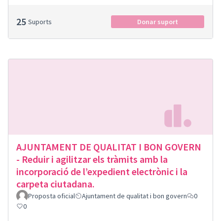
25
Suports
Donar suport
AJUNTAMENT DE QUALITAT I BON GOVERN
- Reduir i agilitzar els tràmits amb la
incorporació de l’expedient electrònic i la
carpeta ciutadana.
Proposta oficial
Ajuntament de qualitat i bon govern
0
0