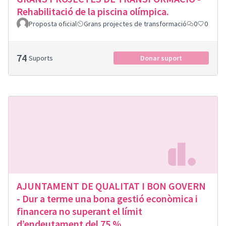
Rehabilitació de la piscina olímpica.
Proposta oficial
Grans projectes de transformació
0
0
74
Suports
Donar suport
AJUNTAMENT DE QUALITAT I BON GOVERN
- Dur a terme una bona gestió econòmica i
financera no superant el límit
d’endeutament del 75 %.