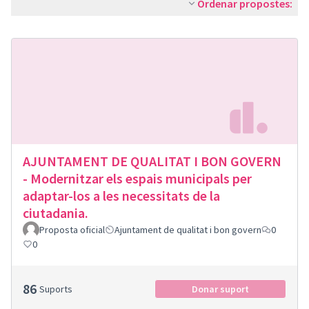
Ordenar propostes:
AJUNTAMENT DE QUALITAT I BON GOVERN
- Modernitzar els espais municipals per
adaptar-los a les necessitats de la
ciutadania.
Proposta oficial
Ajuntament de qualitat i bon govern
0
0
86
Suports
Donar suport