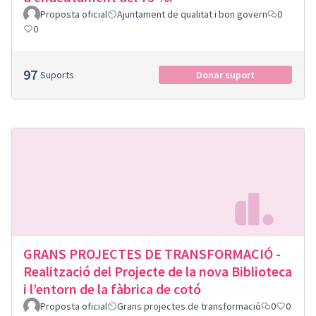
Proposta oficial
Ajuntament de qualitat i bon govern
0
0
97
Suports
Donar suport
GRANS PROJECTES DE TRANSFORMACIÓ -
Realització del Projecte de la nova Biblioteca
i l’entorn de la fàbrica de cotó
Proposta oficial
Grans projectes de transformació
0
0