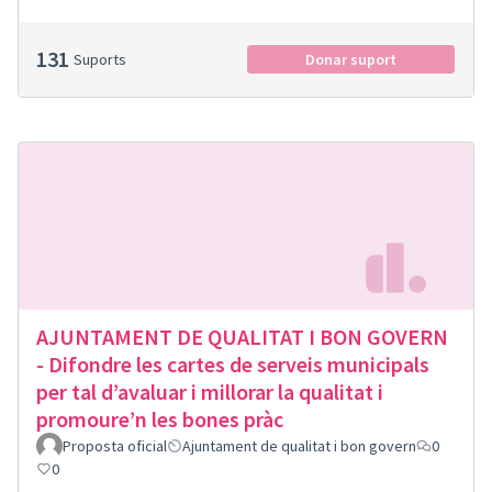
131
Suports
Donar suport
AJUNTAMENT DE QUALITAT I BON GOVERN
- Difondre les cartes de serveis municipals
per tal d’avaluar i millorar la qualitat i
promoure’n les bones pràc
Proposta oficial
Ajuntament de qualitat i bon govern
0
0