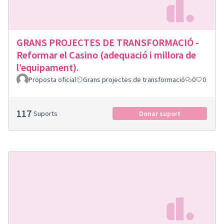
GRANS PROJECTES DE TRANSFORMACIÓ -
Reformar el Casino (adequació i millora de
l’equipament).
Proposta oficial
Grans projectes de transformació
0
0
117
Suports
Donar suport