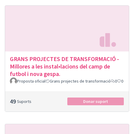
GRANS PROJECTES DE TRANSFORMACIÓ -
Millores a les instal•lacions del camp de
futbol i nova gespa.
Proposta oficial
Grans projectes de transformació
0
0
49
Suports
Donar suport