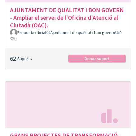
AJUNTAMENT DE QUALITAT I BON GOVERN
- Ampliar el servei de l'Oficina d'Atenció al
Ciutadà (OAC).
Proposta oficial
Ajuntament de qualitat i bon govern
0
0
62
Suports
Donar suport
GRANS PROJECTES DE TRANSFORMACIÓ -