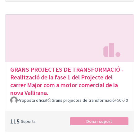
GRANS PROJECTES DE TRANSFORMACIÓ -
Realització de la fase 1 del Projecte del
carrer Major com a motor comercial de la
nova Vallirana.
Proposta oficial
Grans projectes de transformació
0
0
115
Suports
Donar suport