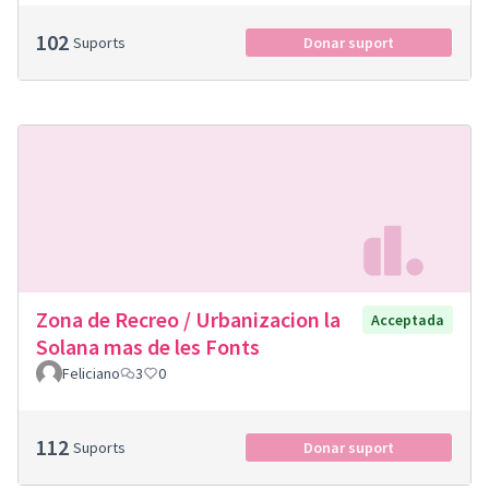
102
Suports
Donar suport
Zona de Recreo / Urbanizacion la
Acceptada
Solana mas de les Fonts
Feliciano
3
0
112
Suports
Donar suport