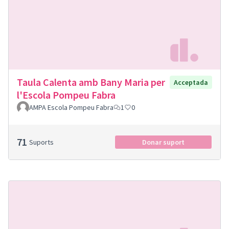
Taula Calenta amb Bany Maria per
Acceptada
l'Escola Pompeu Fabra
AMPA Escola Pompeu Fabra
1
0
71
Suports
Donar suport