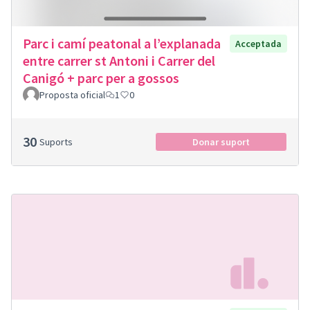
Parc i camí peatonal a l’explanada
Acceptada
entre carrer st Antoni i Carrer del
Canigó + parc per a gossos
Proposta oficial
1
0
30
Suports
Donar suport