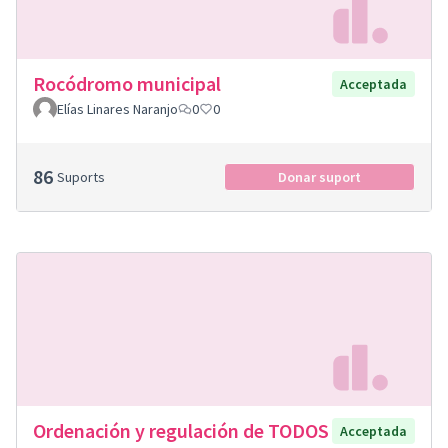
Rocódromo municipal
Acceptada
Elías Linares Naranjo
0
0
86
Suports
Donar suport
Ordenación y regulación de TODOS
Acceptada