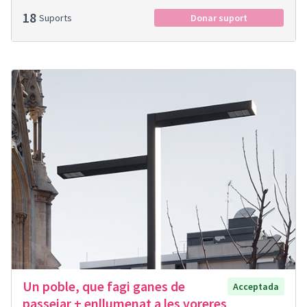
18
Suports
Donar suport
Un poble, que fagi ganes de
Acceptada
passejar + enllumenat a les voreres