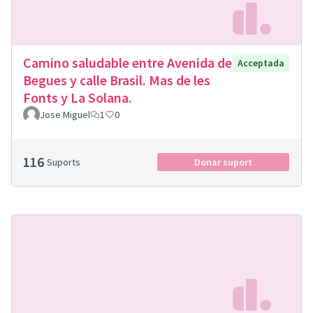
Camino saludable entre Avenida de
Acceptada
Begues y calle Brasil. Mas de les
Fonts y La Solana.
Jose Miguel
1
0
116
Suports
Donar suport