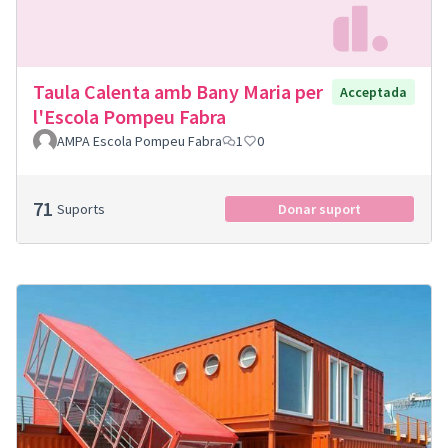
Taula Calenta amb Bany Maria per
Acceptada
l'Escola Pompeu Fabra
AMPA Escola Pompeu Fabra
1
0
71
Suports
Donar suport