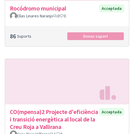
Rocódromo municipal
Acceptada
Elías Linares Naranjo
0
0
86
Suports
Donar suport
CO(mpensa)2 Projecte d'eficiència
Acceptada
i transició energètica al local de la
Creu Roja a Vallirana